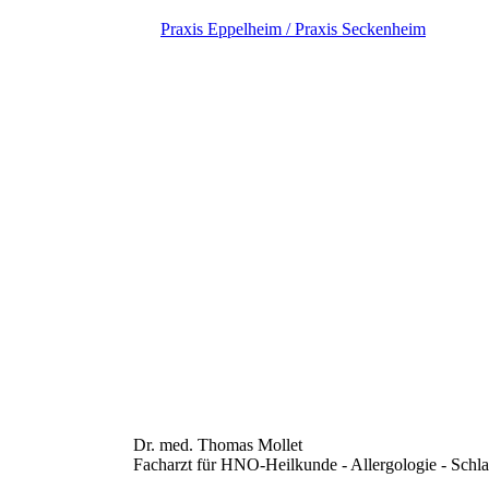
Praxis Eppelheim / Praxis Seckenheim
Dr. med. Thomas Mol
Facharzt für HNO-Heilkunde - Allergolo