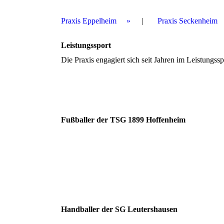
Praxis Eppelheim
Praxis Seckenheim
Leistungssport
Die Praxis engagiert sich seit Jahren im Leistungs
Fußballer der TSG 1899 Hoffenheim
Handballer der SG Leutershausen