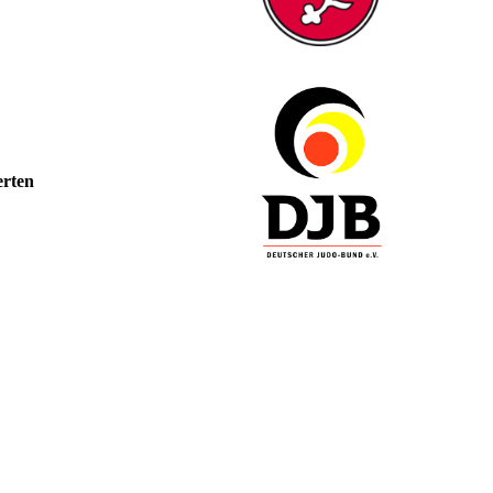
erten