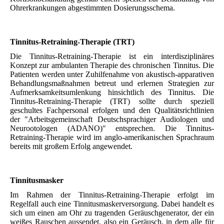
Ohrerkrankungen abgestimmten Dosierungsschema.
Tinnitus-Retraining-Therapie (TRT)
Die Tinnitus-Retraining-Therapie ist ein interdisziplinäres
Konzept zur ambulanten Therapie des chronischen Tinnitus. Die
Patienten werden unter Zuhilfenahme von akustisch-apparativen
Behandlungsmaßnahmen betreut und erlernen Strategien zur
Aufmerksamkeitsumlenkung hinsichtlich des Tinnitus. Die
Tinnitus-Retraining-Therapie (TRT) sollte durch speziell
geschultes Fachpersonal erfolgen und den Qualitätsrichtlinien
der "Arbeitsgemeinschaft Deutschsprachiger Audiologen und
Neurootologen (ADANO)" entsprechen. Die Tinnitus-
Retraining-Therapie wird im anglo-amerikanischen Sprachraum
bereits mit großem Erfolg angewendet.
Tinnitusmasker
Im Rahmen der Tinnitus-Retraining-Therapie erfolgt im
Regelfall auch eine Tinnitusmaskerversorgung. Dabei handelt es
sich um einen am Ohr zu tragenden Geräuschgenerator, der ein
weißes Rauschen aussendet, also ein Geräusch, in dem alle für