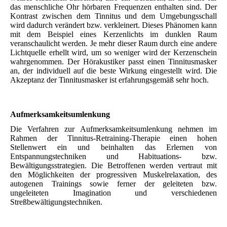
das menschliche Ohr hörbaren Frequenzen enthalten sind. Der
Kontrast zwischen dem Tinnitus und dem Umgebungsschall
wird dadurch verändert bzw. verkleinert. Dieses Phänomen kann
mit dem Beispiel eines Kerzenlichts im dunklen Raum
veranschaulicht werden. Je mehr dieser Raum durch eine andere
Lichtquelle erhellt wird, um so weniger wird der Kerzenschein
wahrgenommen. Der Hörakustiker passt einen Tinnitusmasker
an, der individuell auf die beste Wirkung eingestellt wird. Die
Akzeptanz der Tinnitusmasker ist erfahrungsgemäß sehr hoch.
Aufmerksamkeitsumlenkung
Die Verfahren zur Aufmerksamkeitsumlenkung nehmen im
Rahmen der Tinnitus-Retraining-Therapie einen hohen
Stellenwert ein und beinhalten das Erlernen von
Entspannungstechniken und Habituations- bzw.
Bewältigungsstrategien. Die Betroffenen werden vertraut mit
den Möglichkeiten der progressiven Muskelrelaxation, des
autogenen Trainings sowie ferner der geleiteten bzw.
ungeleiteten Imagination und verschiedenen
Streßbewältigungstechniken.